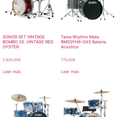
SONOR SET VINTAGE
Tama Rhythm Mate
BOMBO 20. VINTAGE RED
RM50YH6-GXS Bateria
OYSTER
Acustica
2.920,00
€
775,00
€
Leer más
Leer más