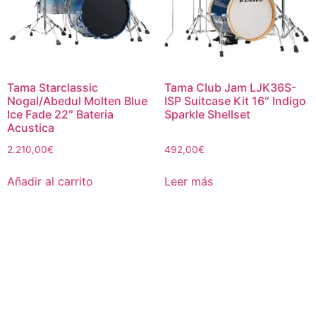
Tama Starclassic
Tama Club Jam LJK36S-
Nogal/Abedul Molten Blue
ISP Suitcase Kit 16″ Indigo
Ice Fade 22″ Bateria
Sparkle Shellset
Acustica
2.210,00
€
492,00
€
Añadir al carrito
Leer más