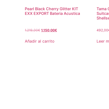
Pearl Black Cherry Glitter KIT
Tama 
EXX EXPORT Bateria Acustica
Suitca
Shells
1.219,00
€
1.150,00
€
492,00
Añadir al carrito
Leer 