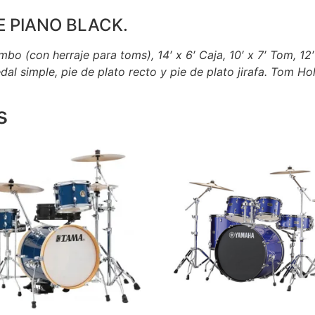
E PIANO BLACK.
bo (con herraje para toms), 14′ x 6′ Caja, 10′ x 7′ Tom, 12′
dal simple, pie de plato recto y pie de plato jirafa. Tom 
s