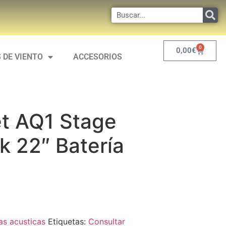
0
0,00
€
 DE VIENTO
ACCESORIOS
t AQ1 Stage
k 22″ Batería
as acusticas
Etiquetas:
Consultar