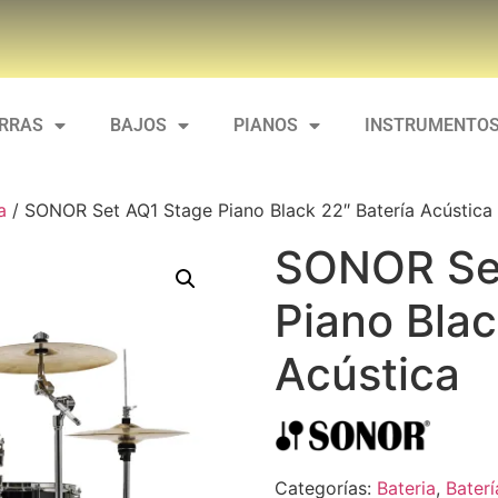
ARRAS
BAJOS
PIANOS
INSTRUMENTOS
a
/ SONOR Set AQ1 Stage Piano Black 22″ Batería Acústica
SONOR Se
Piano Blac
Acústica
Categorías:
Bateria
,
Baterí