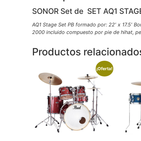
SONOR Set de SET AQ1 STAG
AQ1 Stage Set PB formado por: 22′ x 17.5′ Bom
2000 incluido compuesto por pie de hihat, pe
Productos relacionado
¡Oferta!