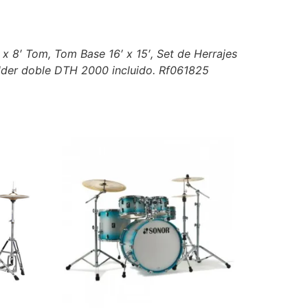
 x 8′ Tom, Tom Base 16′ x 15′, Set de Herrajes
Holder doble DTH 2000 incluido. Rf061825