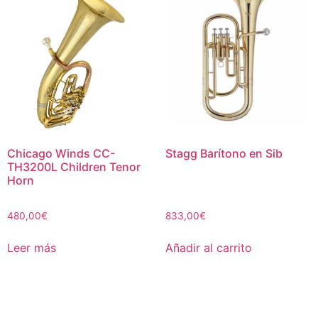
Chicago Winds CC-
Stagg Barítono en Sib
TH3200L Children Tenor
Horn
480,00
€
833,00
€
Leer más
Añadir al carrito