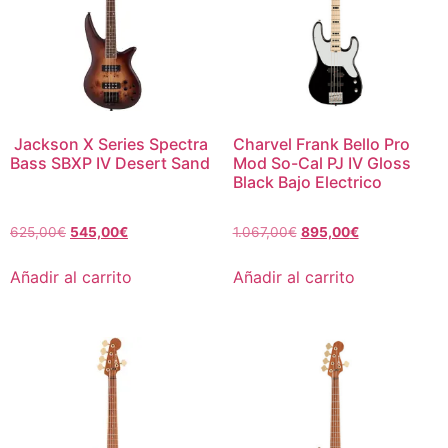
Jackson X Series Spectra
Charvel Frank Bello Pro
Bass SBXP IV Desert Sand
Mod So-Cal PJ IV Gloss
Black Bajo Electrico
625,00
€
545,00
€
1.067,00
€
895,00
€
Añadir al carrito
Añadir al carrito