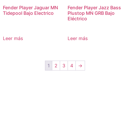
Fender Player Jaguar MN
Fender Player Jazz Bass
Tidepool Bajo Electrico
Plustop MN GRB Bajo
Eléctrico
Leer más
Leer más
1
2
3
4
→