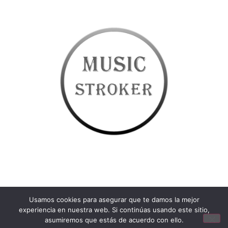
Usamos cookies para asegurar que te damos la mejor
experiencia en nuestra web. Si continúas usando este sitio,
asumiremos que estás de acuerdo con ello.