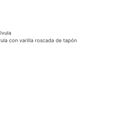
lvula
lvula con varilla roscada de tapón