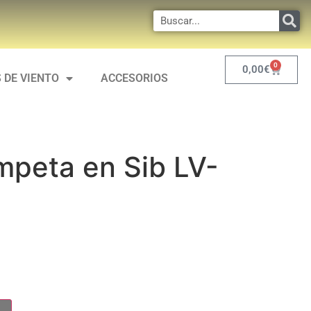
0
0,00
€
 DE VIENTO
ACCESORIOS
mpeta en Sib LV-