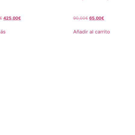
€
425,00
€
90,00
€
65,00
€
más
Añadir al carrito