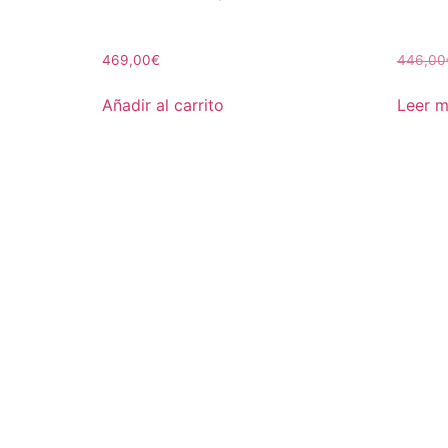
469,00
€
446,00
Añadir al carrito
Leer 