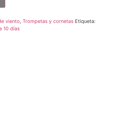
de viento
,
Trompetas y cornetas
Etiqueta:
a 10 días