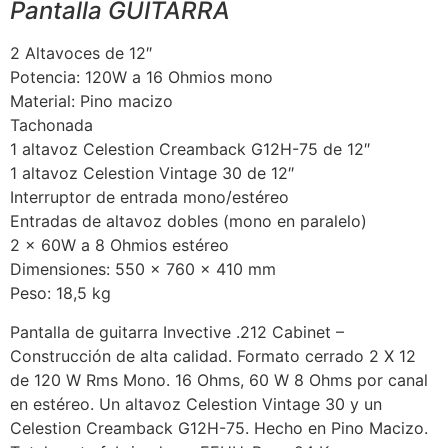
Pantalla GUITARRA
2 Altavoces de 12″
Potencia: 120W a 16 Ohmios mono
Material: Pino macizo
Tachonada
1 altavoz Celestion Creamback G12H-75 de 12″
1 altavoz Celestion Vintage 30 de 12″
Interruptor de entrada mono/estéreo
Entradas de altavoz dobles (mono en paralelo)
2 x 60W a 8 Ohmios estéreo
Dimensiones: 550 x 760 x 410 mm
Peso: 18,5 kg
Pantalla de guitarra Invective .212 Cabinet –
Construcción de alta calidad. Formato cerrado 2 X 12
de 120 W Rms Mono. 16 Ohms, 60 W 8 Ohms por canal
en estéreo. Un altavoz Celestion Vintage 30 y un
Celestion Creamback G12H-75. Hecho en Pino Macizo.