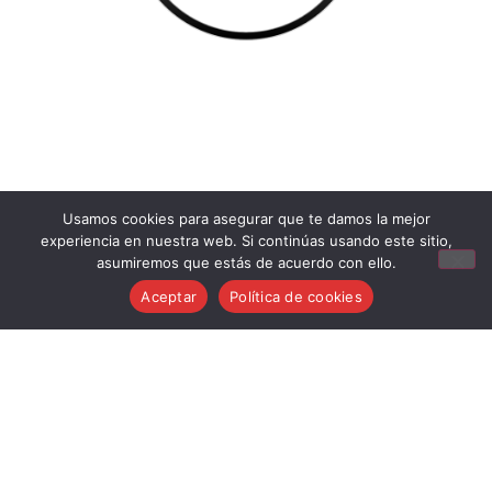
Usamos cookies para asegurar que te damos la mejor
experiencia en nuestra web. Si continúas usando este sitio,
asumiremos que estás de acuerdo con ello.
Aviso Legal
Aceptar
Política de cookies
Condiciones generales de venta
Política de cookies
Política de privacidad
Política de devoluciones