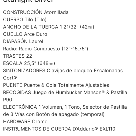
CONSTRUCCIÓN Atornillada
CUERPO Tilo (Tilo)
ANCHO DE LA TUERCA 1 21/32″ (42㎜)
CUELLO Arce Duro
DIAPASÓN Laurel
Radio: Radio Compuesto (12″-15.75″)
TRASTES 22
ESCALA 25,5″ (648㎜)
SINTONIZADORES Clavijas de bloqueo Escalonadas
Cort®
PUENTE Puente & Cola Totalmente Ajustables
RECOGIDAS Juego de Humbucker Manson® & Pastilla
P90
ELECTRÓNICA 1 Volumen, 1 Tono, Selector de Pastilla
de 3 Vías con Botón de apagado (temporal)
HARDWARE Cromo
INSTRUMENTOS DE CUERDA D’Addario® EXL110