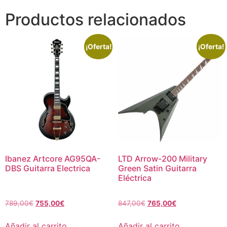
Productos relacionados
¡Oferta!
¡Oferta!
Ibanez Artcore AG95QA-
LTD Arrow-200 Military
DBS Guitarra Electrica
Green Satin Guitarra
Eléctrica
789,00
€
755,00
€
847,00
€
765,00
€
Añadir al carrito
Añadir al carrito