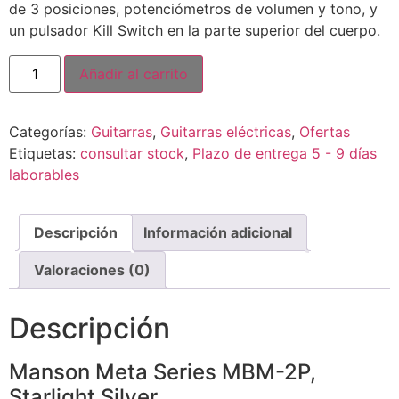
de 3 posiciones, potenciómetros de volumen y tono, y
un pulsador Kill Switch en la parte superior del cuerpo.
Añadir al carrito
Categorías:
Guitarras
,
Guitarras eléctricas
,
Ofertas
Etiquetas:
consultar stock
,
Plazo de entrega 5 - 9 días
laborables
Descripción
Información adicional
Valoraciones (0)
Descripción
Manson Meta Series MBM-2P,
Starlight Silver