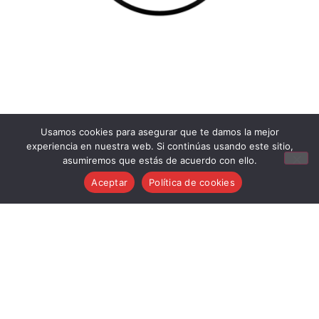
Usamos cookies para asegurar que te damos la mejor
experiencia en nuestra web. Si continúas usando este sitio,
asumiremos que estás de acuerdo con ello.
Aviso Legal
Aceptar
Política de cookies
Condiciones generales de venta
Política de cookies
Política de privacidad
Política de devoluciones