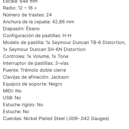
Escala: 648 mm
Radio: 12 – 16 »
Número de trastes: 24
Anchura de la cejuela: 42,86 mm
Diapasón: Ébano
Configuración de pastillas: H-H
Modelo de pastilla: 1x Seymour Duncan TB-6 Distortion,
1x Seymour Duncan SH-6N Distortion
Controles: 1x Volume, 1x Tone
Interruptor de pastillas: 3-vías
Puente: Trémolo doble cierre
Clavijas de afinación: Jackson
Equipos de soporte: Negro
MIDI: No
USB: No
Estuche rígido: No
Estuche: No
Cuerdas: Nickel Plated Steel (.009-.042 Gauges)