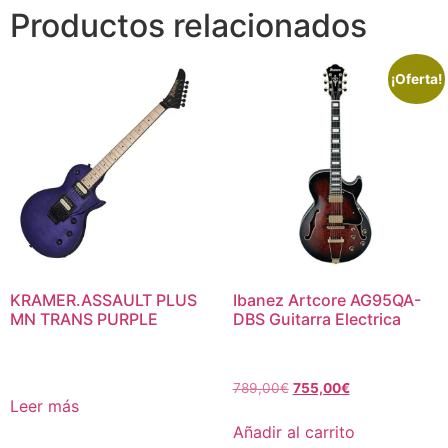
Productos relacionados
¡Oferta!
KRAMER.ASSAULT PLUS
Ibanez Artcore AG95QA-
MN TRANS PURPLE
DBS Guitarra Electrica
789,00
€
755,00
€
Leer más
Añadir al carrito