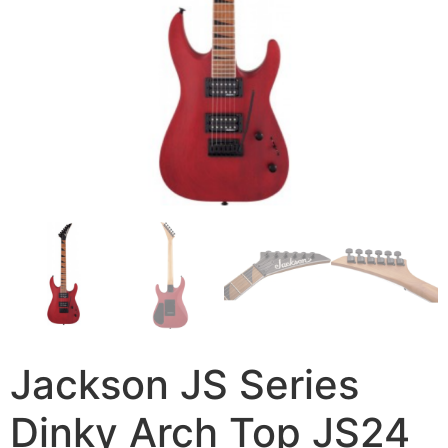
Jackson JS Series
Dinky Arch Top JS24