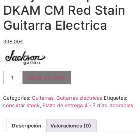
DKAM CM Red Stain
Guitarra Electrica
398,00
€
Añadir al carrito
Categorías:
Guitarras
,
Guitarras eléctricas
Etiquetas:
consultar stock
,
Plazo de entrega 4 - 7 días laborables
Descripción
Valoraciones (0)