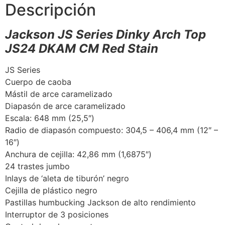
Descripción
Jackson JS Series Dinky Arch Top
JS24 DKAM CM Red Stain
JS Series
Cuerpo de caoba
Mástil de arce caramelizado
Diapasón de arce caramelizado
Escala: 648 mm (25,5″)
Radio de diapasón compuesto: 304,5 – 406,4 mm (12″ –
16″)
Anchura de cejilla: 42,86 mm (1,6875″)
24 trastes jumbo
Inlays de ‘aleta de tiburón’ negro
Cejilla de plástico negro
Pastillas humbucking Jackson de alto rendimiento
Interruptor de 3 posiciones