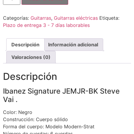
Categorías:
Guitarras
,
Guitarras eléctricas
Etiqueta:
Plazo de entrega 3 - 7 días laborables
Descripción
Información adicional
Valoraciones (0)
Descripción
Ibanez Signature JEMJR-BK Steve
Vai .
Color: Negro
Construcción: Cuerpo sólido
Forma del cuerpo: Modelo Modern-Strat
Número de cuerdas: 6 cuerdas