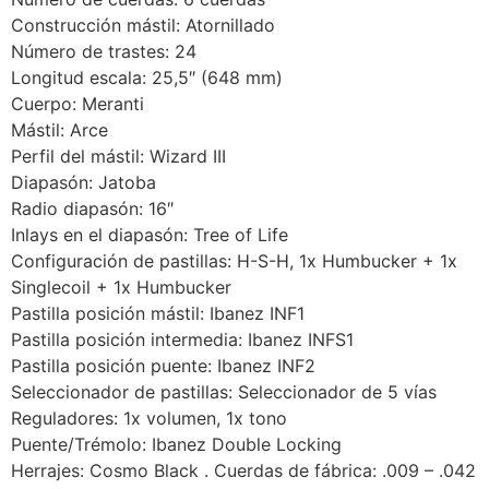
Construcción mástil: Atornillado
Número de trastes: 24
Longitud escala: 25,5″ (648 mm)
Cuerpo: Meranti
Mástil: Arce
Perfil del mástil: Wizard III
Diapasón: Jatoba
Radio diapasón: 16″
Inlays en el diapasón: Tree of Life
Configuración de pastillas: H-S-H, 1x Humbucker + 1x
Singlecoil + 1x Humbucker
Pastilla posición mástil: Ibanez INF1
Pastilla posición intermedia: Ibanez INFS1
Pastilla posición puente: Ibanez INF2
Seleccionador de pastillas: Seleccionador de 5 vías
Reguladores: 1x volumen, 1x tono
Puente/Trémolo: Ibanez Double Locking
Herrajes: Cosmo Black . Cuerdas de fábrica: .009 – .042