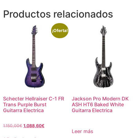
Productos relacionados
¡Oferta!
Schecter Hellraiser C-1 FR
Jackson Pro Modern DK
Trans Purple Burst
ASH HT6 Baked White
Guitarra Electrica
Guitarra Electrica
1.150,00
€
1.088,60
€
Leer más