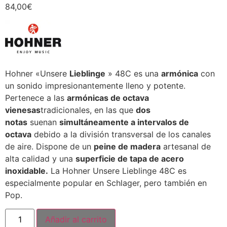
84,00
€
Hohner «Unsere
Lieblinge
» 48C es una
armónica
con
un sonido impresionantemente lleno y potente.
Pertenece a las
armónicas de octava
vienesas
tradicionales, en las que
dos
notas
suenan
simultáneamente a intervalos de
octava
debido a la división transversal de los canales
de aire. Dispone de un
peine de madera
artesanal de
alta calidad y una
superficie de tapa de acero
inoxidable.
La Hohner Unsere Lieblinge 48C es
especialmente popular en Schlager, pero también en
Pop.
Añadir al carrito