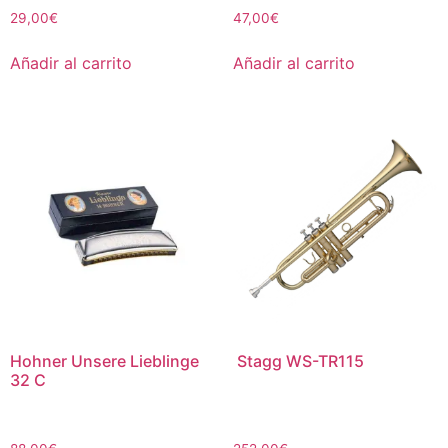
29,00
€
47,00
€
Añadir al carrito
Añadir al carrito
Hohner Unsere Lieblinge
Stagg WS-TR115
32 C