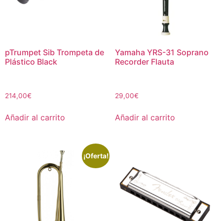
pTrumpet Sib Trompeta de
Yamaha YRS-31 Soprano
Plástico Black
Recorder Flauta
214,00
€
29,00
€
Añadir al carrito
Añadir al carrito
¡Oferta!