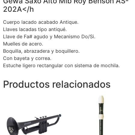
Gewa Saxo Alto Mib Roy Benson AS-
202A</h
Cuerpo lacado acabado Antique.
Llaves lacadas tipo antiqué.
Llave de Fa# agudo y Mecanismo Do/Si.
Muelles de acero.
Boquilla, abrazadera y boquillero.
Con bayeta y correa.
Estuche ligero rectangular con sistema de mochila.
Productos relacionados