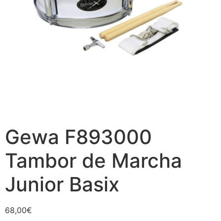
Gewa F893000
Tambor de Marcha
Junior Basix
68,00
€