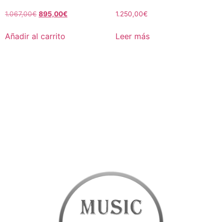
1.067,00
€
895,00
€
1.250,00
€
Añadir al carrito
Leer más