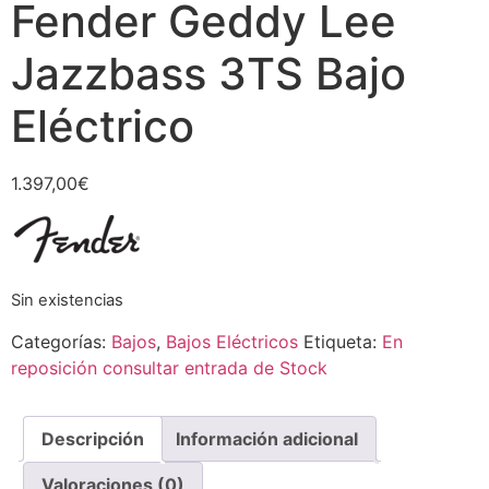
Fender Geddy Lee
Jazzbass 3TS Bajo
Eléctrico
1.397,00
€
Sin existencias
Categorías:
Bajos
,
Bajos Eléctricos
Etiqueta:
En
reposición consultar entrada de Stock
Descripción
Información adicional
Valoraciones (0)