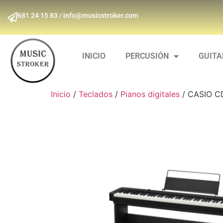
681 24 15 83 / info@musicstroker.com
INICIO
PERCUSIÓN
GUIT
Inicio
/
Teclados
/
Pianos digitales
/ CASIO CD