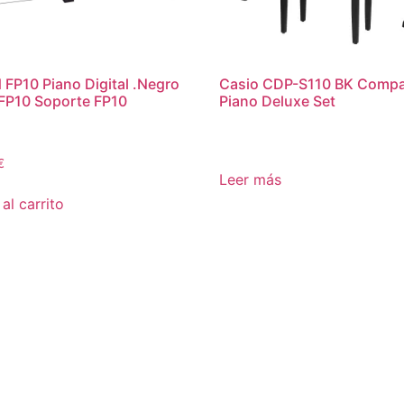
 FP10 Piano Digital .Negro
Casio CDP-S110 BK Compa
FP10 Soporte FP10
Piano Deluxe Set
€
Leer más
al carrito