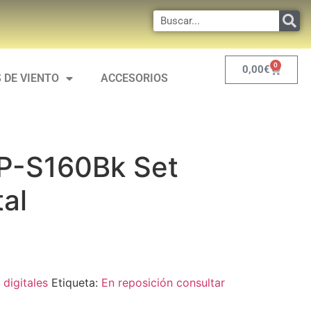
0
0,00
€
 DE VIENTO
ACCESORIOS
P-S160Bk Set
tal
 digitales
Etiqueta:
En reposición consultar