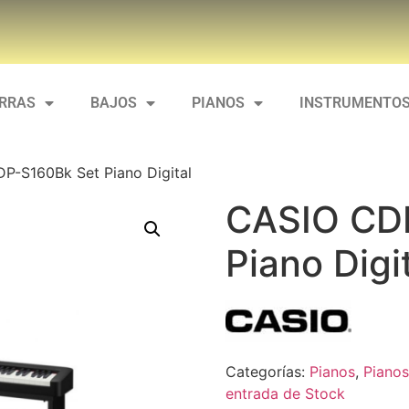
ARRAS
BAJOS
PIANOS
INSTRUMENTOS
P-S160Bk Set Piano Digital
CASIO CD
Piano Digi
Categorías:
Pianos
,
Pianos
entrada de Stock