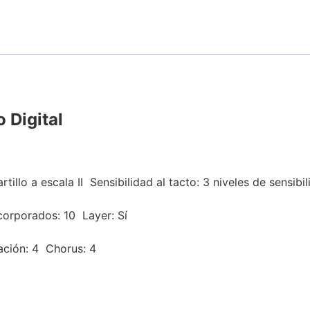
 Digital
illo a escala II Sensibilidad al tacto: 3 niveles de sensibi
corporados: 10 Layer: Sí
ación: 4 Chorus: 4