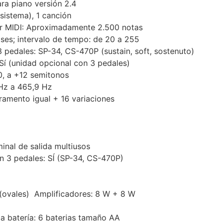
ra piano versión 2.4
 sistema), 1 canción
r MIDI: Aproximadamente 2.500 notas
es; intervalo de tempo: de 20 a 255
3 pedales: SP-34, CS-470P (sustain, soft, sostenuto)
Sí (unidad opcional con 3 pedales)
0, a +12 semitonos
 Hz a 465,9 Hz
amento igual + 16 variaciones
minal de salida multiusos
n 3 pedales: SÍ (SP-34, CS-470P)
(ovales) Amplificadores: 8 W + 8 W
 batería: 6 baterias tamaño AA