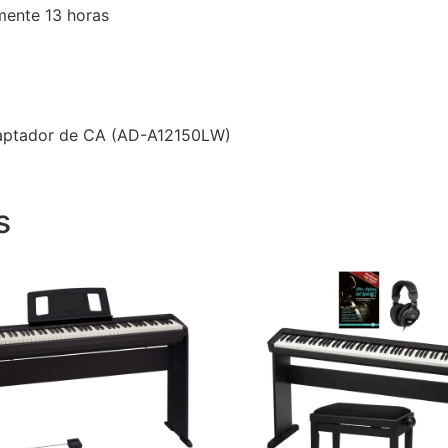
mente 13 horas
adaptador de CA (AD-A12150LW)
s