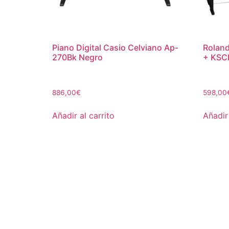
Piano Digital Casio Celviano Ap-
Roland
270Bk Negro
+ KSC
886,00
€
598,00
Añadir al carrito
Añadir 