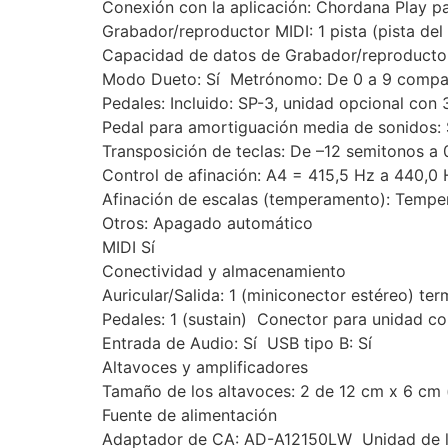
Conexión con la aplicación: Chordana Play pa
Grabador/reproductor MIDI: 1 pista (pista del
Capacidad de datos de Grabador/reproducto
Modo Dueto: Sí Metrónomo: De 0 a 9 compas
Pedales: Incluido: SP-3, unidad opcional con 
Pedal para amortiguación media de sonidos: 
Transposición de teclas: De –12 semitonos a 
Control de afinación: A4 = 415,5 Hz a 440,0
Afinación de escalas (temperamento): Temper
Otros: Apagado automático
MIDI Sí
Conectividad y almacenamiento
Auricular/Salida: 1 (miniconector estéreo) ter
Pedales: 1 (sustain) Conector para unidad co
Entrada de Audio: Sí USB tipo B: Sí
Altavoces y amplificadores
Tamaño de los altavoces: 2 de 12 cm x 6 cm 
Fuente de alimentación
Adaptador de CA: AD-A12150LW Unidad de la