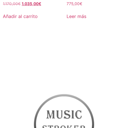
1.170,00
€
1.035,00
€
775,00
€
Añadir al carrito
Leer más