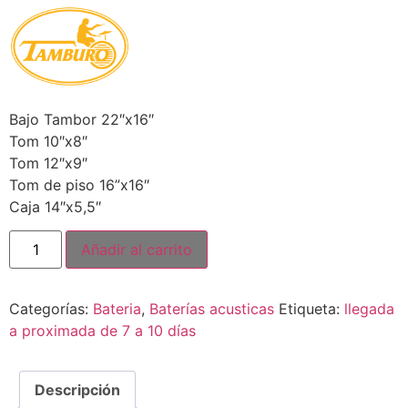
Bajo Tambor 22″x16″
Tom 10″x8″
Tom 12″x9″
Tom de piso 16”x16″
Caja 14″x5,5″
Añadir al carrito
Categorías:
Bateria
,
Baterías acusticas
Etiqueta:
llegada
a proximada de 7 a 10 días
Descripción