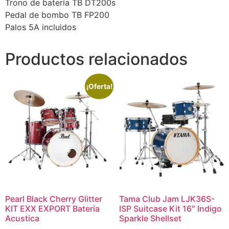
Trono de batería TB DT200s
Pedal de bombo TB FP200
Palos 5A incluidos
Productos relacionados
¡Oferta!
Pearl Black Cherry Glitter
Tama Club Jam LJK36S-
KIT EXX EXPORT Bateria
ISP Suitcase Kit 16″ Indigo
Acustica
Sparkle Shellset