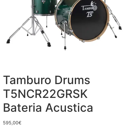
Tamburo Drums
T5NCR22GRSK
Bateria Acustica
595,00
€