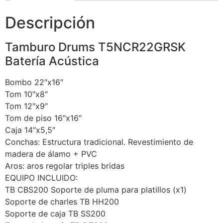
Descripción
Tamburo Drums T5NCR22GRSK
Batería Acústica
Bombo 22″x16″
Tom 10″x8″
Tom 12″x9″
Tom de piso 16″x16″
Caja 14″x5,5″
Conchas: Estructura tradicional. Revestimiento de
madera de álamo + PVC
Aros: aros regolar triples bridas
EQUIPO INCLUIDO:
TB CBS200 Soporte de pluma para platillos (x1)
Soporte de charles TB HH200
Soporte de caja TB SS200