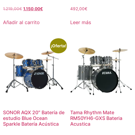
1.219,00
€
1.150,00
€
492,00
€
Añadir al carrito
Leer más
¡Oferta!
SONOR AQX 20″ Batería de
Tama Rhythm Mate
estudio Blue Ocean
RM50YH6-GXS Bateria
Sparkle Batería Acústica
Acustica