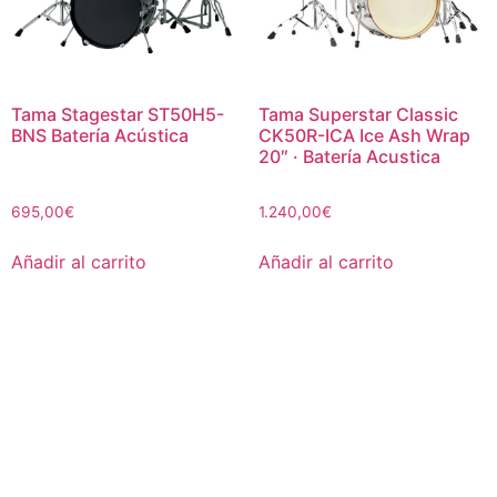
Tama Stagestar ST50H5-
Tama Superstar Classic
BNS Batería Acústica
CK50R-ICA Ice Ash Wrap
20″ · Batería Acustica
695,00
€
1.240,00
€
Añadir al carrito
Añadir al carrito