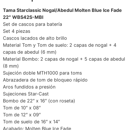
Tama Starclassic Nogal/Abedul Molten Blue Ice Fade
22″ WBS42S-MBI
Set de cascos para batería
Set 4 piezas
Cascos lacados de alto brillo
Material Tom y Tom de suelo: 2 capas de nogal + 4
capas de abedul (6 mm)
Material Bombo: 2 capas de nogal + 5 capas de abedul
(8 mm)
Sujeción doble MTH1000 para toms
Abrazadera de tom de bloqueo rápido
Aros fundidos a presión
Sujeciones Star-Cast
Bombo de 22″ x 16″ (con roseta)
Tom de 10″ x 08″
Tom de 12″ x 09″
Tom de suelo de 16″ x 14″
Acabado: Molten Blue Ice Fade