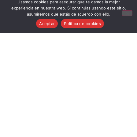
Usamos cookies para asegurar que te damos la mejor
experiencia en nuestra web. Si continúas usando este sitio,
asumiremos que estás de acuerdo con ello.
Aceptar
Política de cookies
Aviso Legal
Condiciones generales de venta
Política de cookies
Política de privacidad
Política de devoluciones