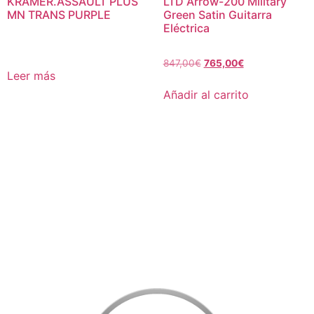
KRAMER.ASSAULT PLUS
LTD Arrow-200 Military
MN TRANS PURPLE
Green Satin Guitarra
Eléctrica
847,00
€
765,00
€
Leer más
Añadir al carrito