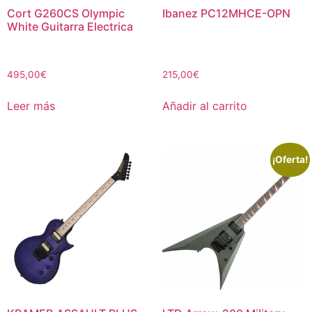
Cort G260CS Olympic
Ibanez PC12MHCE-OPN
White Guitarra Electrica
495,00
€
215,00
€
Leer más
Añadir al carrito
¡Oferta!