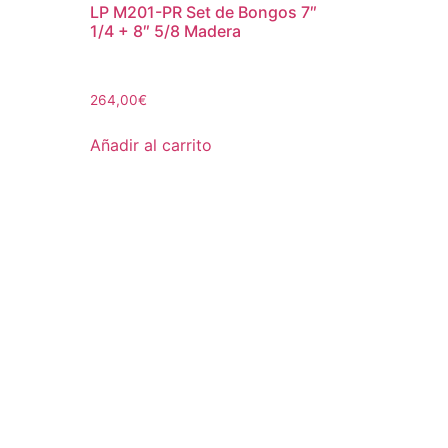
LP M201-PR Set de Bongos 7″
1/4 + 8″ 5/8 Madera
264,00
€
Añadir al carrito