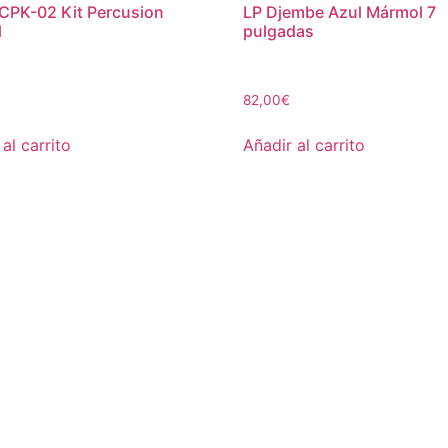
CPK-02 Kit Percusion
LP Djembe Azul Mármol 7
l
pulgadas
82,00
€
al carrito
Añadir al carrito