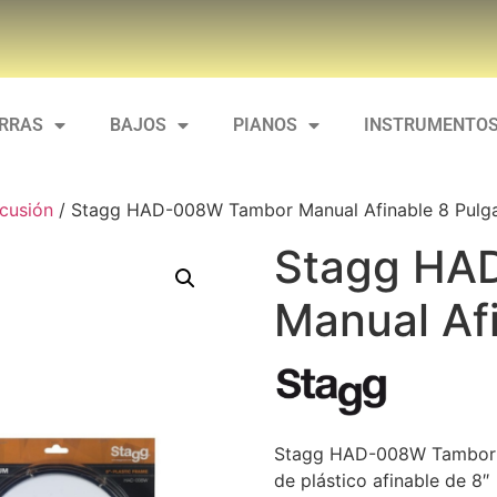
ARRAS
BAJOS
PIANOS
INSTRUMENTOS
cusión
/ Stagg HAD-008W Tambor Manual Afinable 8 Pulg
Stagg HA
Manual Af
Stagg HAD-008W Tambor M
de plástico afinable de 8″