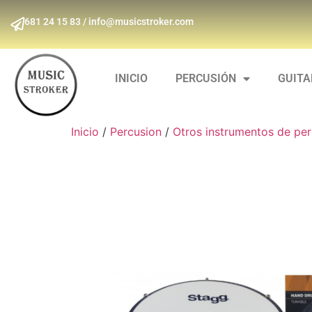
681 24 15 83 / info@musicstroker.com
INICIO
PERCUSIÓN
GUIT
Inicio
/
Percusion
/
Otros instrumentos de per