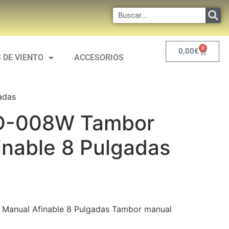
0
0,00
€
 DE VIENTO
ACCESORIOS
adas
D-008W Tambor
inable 8 Pulgadas
anual Afinable 8 Pulgadas Tambor manual