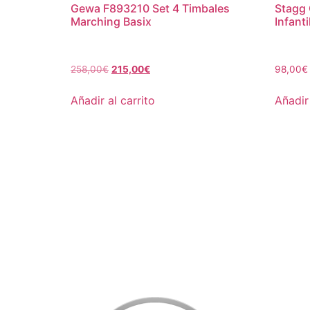
Gewa F893210 Set 4 Timbales
Stagg 
Marching Basix
Infanti
258,00
€
215,00
€
98,00
€
Añadir al carrito
Añadir 