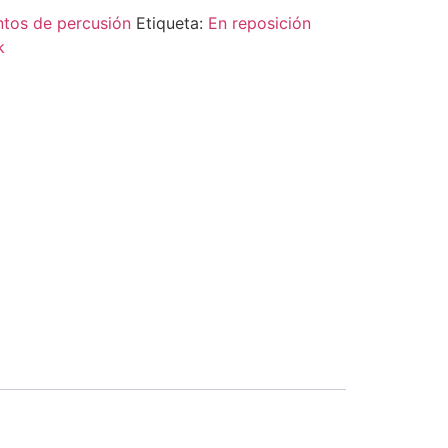
ntos de percusión
Etiqueta:
En reposición
k