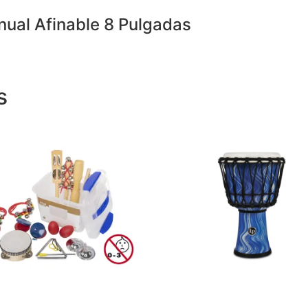
al Afinable 8 Pulgadas
s