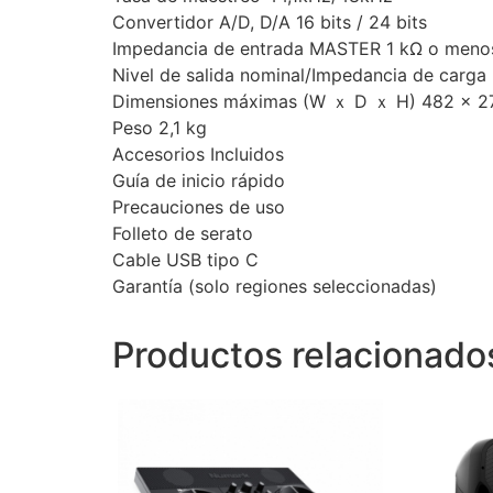
Convertidor A/D, D/A 16 bits / 24 bits
Impedancia de entrada MASTER 1 kΩ o menos
Nivel de salida nominal/Impedancia de carg
Dimensiones máximas (W ｘ D ｘ H) 482 x 2
Peso 2,1 kg
Accesorios Incluidos
Guía de inicio rápido
Precauciones de uso
Folleto de serato
Cable USB tipo C
Garantía (solo regiones seleccionadas)
Productos relacionado