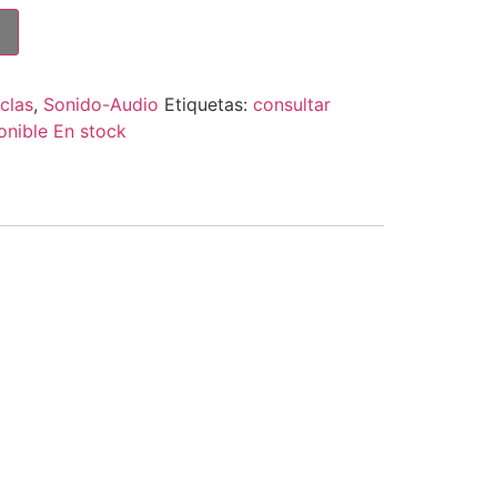
clas
,
Sonido-Audio
Etiquetas:
consultar
onible En stock