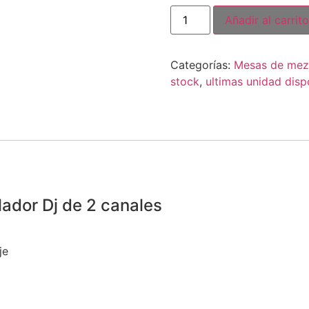
Añadir al carrito
Categorías:
Mesas de mez
stock
,
ultimas unidad disp
ador Dj de 2 canales
je