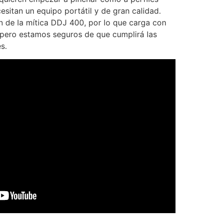
sitan un equipo portátil y de gran calidad.
ón de la mítica DDJ 400, por lo que carga con
 pero estamos seguros de que cumplirá las
s.