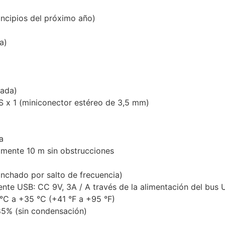
incipios del próximo año)
a)
gada)
 x 1 (miniconector estéreo de 3,5 mm)
a
mente 10 m sin obstrucciones
chado por salto de frecuencia)
ente USB: CC 9V, 3A / A través de la alimentación del bus
°C a +35 °C (+41 °F a +95 °F)
5% (sin condensación)