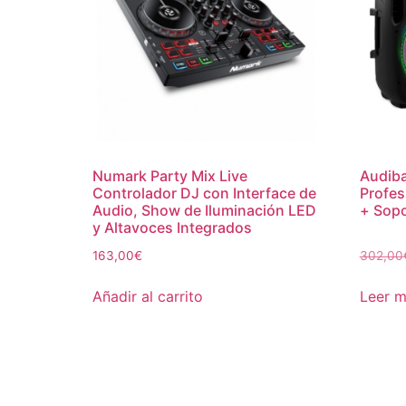
Numark Party Mix Live
Audiba
Controlador DJ con Interface de
Profes
Audio, Show de Iluminación LED
+ Sopo
y Altavoces Integrados
163,00
€
302,00
Añadir al carrito
Leer 