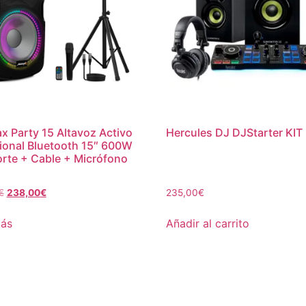
x Party 15 Altavoz Activo
Hercules DJ DJStarter KIT
ional Bluetooth 15″ 600W
rte + Cable + Micrófono
€
238,00
€
235,00
€
más
Añadir al carrito