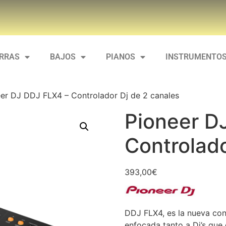
ARRAS
BAJOS
PIANOS
INSTRUMENTOS
er DJ DDJ FLX4 – Controlador Dj de 2 canales
Pioneer D
Controlado
393,00
€
DDJ FLX4, es la nueva con
enfocada tanto a Dj’s que