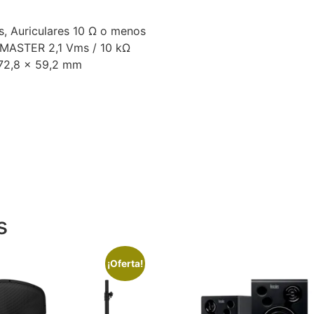
, Auriculares 10 Ω o menos
a MASTER 2,1 Vms / 10 kΩ
72,8 x 59,2 mm
s
¡Oferta!