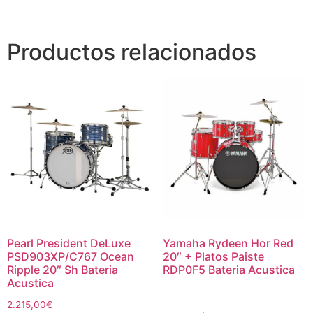
Productos relacionados
Pearl President DeLuxe
Yamaha Rydeen Hor Red
PSD903XP/C767 Ocean
20″ + Platos Paiste
Ripple 20″ Sh Bateria
RDP0F5 Bateria Acustica
Acustica
2.215,00
€