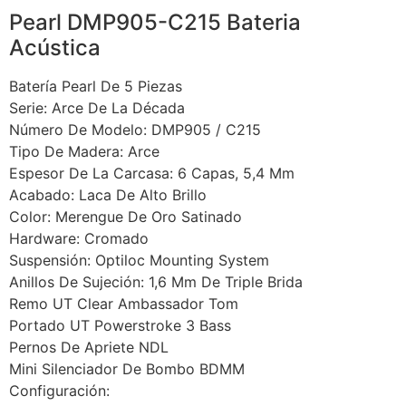
Pearl DMP905-C215 Bateria
Acústica
Batería Pearl De 5 Piezas
Serie: Arce De La Década
Número De Modelo: DMP905 / C215
Tipo De Madera: Arce
Espesor De La Carcasa: 6 Capas, 5,4 Mm
Acabado: Laca De Alto Brillo
Color: Merengue De Oro Satinado
Hardware: Cromado
Suspensión: Optiloc Mounting System
Anillos De Sujeción: 1,6 Mm De Triple Brida
Remo UT Clear Ambassador Tom
Portado UT Powerstroke 3 Bass
Pernos De Apriete NDL
Mini Silenciador De Bombo BDMM
Configuración: