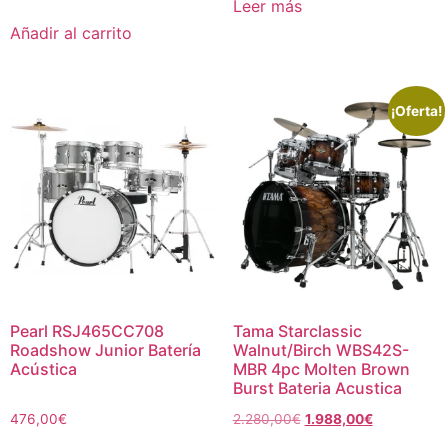
Leer más
Añadir al carrito
¡Oferta!
Pearl RSJ465CC708
Tama Starclassic
Roadshow Junior Batería
Walnut/Birch WBS42S-
Acústica
MBR 4pc Molten Brown
Burst Bateria Acustica
476,00
€
2.280,00
€
1.988,00
€