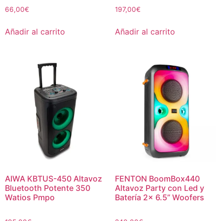
66,00
€
197,00
€
Añadir al carrito
Añadir al carrito
AIWA KBTUS-450 Altavoz
FENTON BoomBox440
Bluetooth Potente 350
Altavoz Party con Led y
Watios Pmpo
Batería 2x 6.5” Woofers