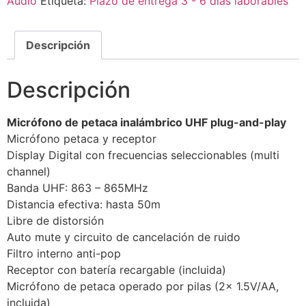
Audio
Etiqueta:
Plazo de entrega 3 - 6 días laborables
Descripción
Descripción
Micrófono de petaca inalámbrico UHF plug-and-play
Micrófono petaca y receptor
Display Digital con frecuencias seleccionables (multi
channel)
Banda UHF: 863 – 865MHz
Distancia efectiva: hasta 50m
Libre de distorsión
Auto mute y circuito de cancelación de ruido
Filtro interno anti-pop
Receptor con batería recargable (incluida)
Micrófono de petaca operado por pilas (2x 1.5V/AA,
incluida)