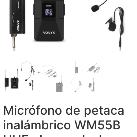
Micrófono de petaca
inalámbrico WM55B