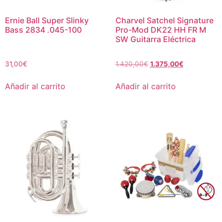
Ernie Ball Super Slinky
Charvel Satchel Signature
Bass 2834 .045-100
Pro-Mod DK22 HH FR M
SW Guitarra Eléctrica
31,00
€
1.420,00
€
1.375,00
€
Añadir al carrito
Añadir al carrito