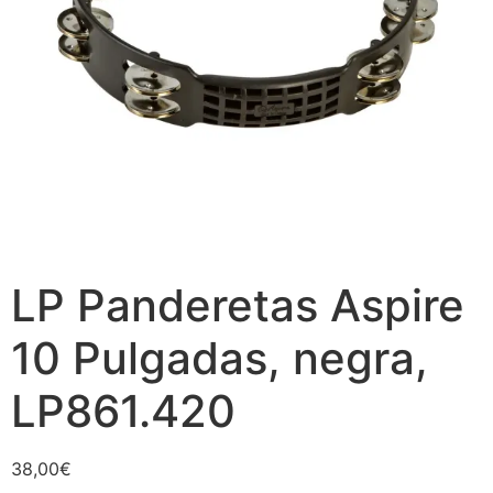
LP Panderetas Aspire
10 Pulgadas, negra,
LP861.420
38,00
€