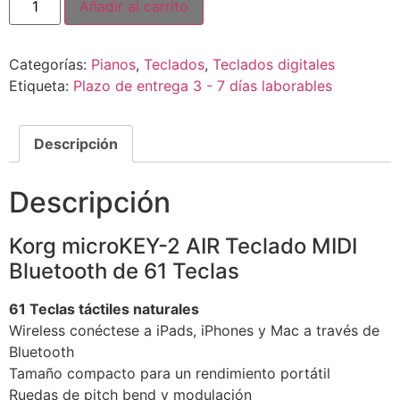
Añadir al carrito
Categorías:
Pianos
,
Teclados
,
Teclados digitales
Etiqueta:
Plazo de entrega 3 - 7 días laborables
Descripción
Descripción
Korg microKEY-2 AIR Teclado MIDI
Bluetooth de 61 Teclas
61 Teclas táctiles naturales
Wireless conéctese a iPads, iPhones y Mac a través de
Bluetooth
Tamaño compacto para un rendimiento portátil
Ruedas de pitch bend y modulación