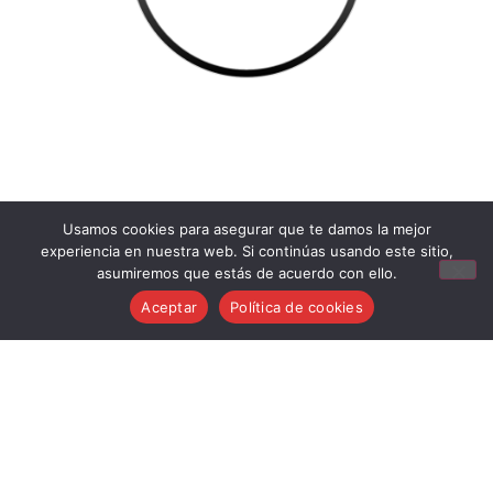
Usamos cookies para asegurar que te damos la mejor
experiencia en nuestra web. Si continúas usando este sitio,
asumiremos que estás de acuerdo con ello.
Aceptar
Política de cookies
Aviso Legal
Condiciones generales de venta
Política de cookies
Política de privacidad