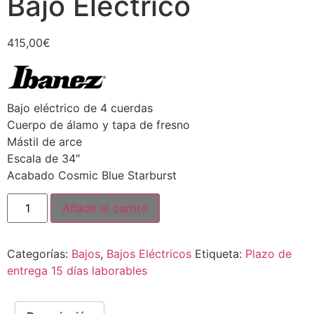
Bajo Eléctrico
415,00
€
Bajo eléctrico de 4 cuerdas
Cuerpo de álamo y tapa de fresno
Mástil de arce
Escala de 34″
Acabado Cosmic Blue Starburst
Añadir al carrito
Categorías:
Bajos
,
Bajos Eléctricos
Etiqueta:
Plazo de
entrega 15 días laborables