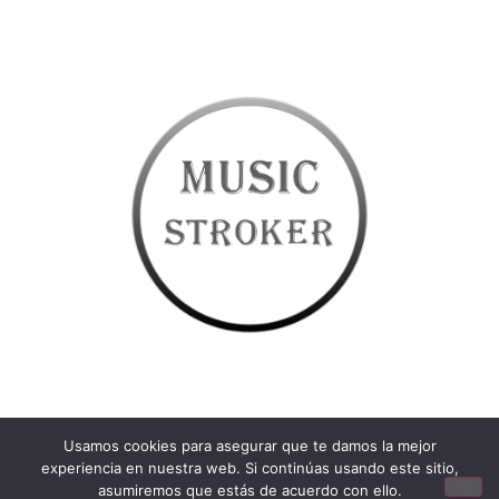
Usamos cookies para asegurar que te damos la mejor
experiencia en nuestra web. Si continúas usando este sitio,
asumiremos que estás de acuerdo con ello.