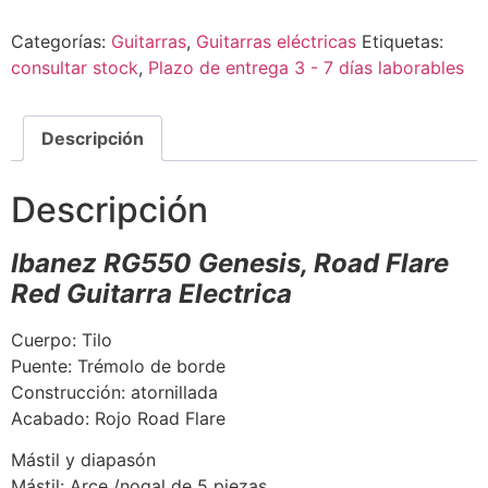
Categorías:
Guitarras
,
Guitarras eléctricas
Etiquetas:
consultar stock
,
Plazo de entrega 3 - 7 días laborables
Descripción
Descripción
Ibanez RG550 Genesis, Road Flare
Red Guitarra Electrica
Cuerpo: Tilo
Puente: Trémolo de borde
Construcción: atornillada
Acabado: Rojo Road Flare
Mástil y diapasón
Mástil: Arce /nogal de 5 piezas