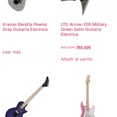
Kramer Baretta Pewter
LTD Arrow-200 Military
Gray Guitarra Electrica
Green Satin Guitarra
Eléctrica
847,00
€
765,00
€
Leer más
Añadir al carrito