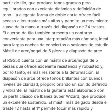
partir de tilo, que produce tonos gruesos pero
equilibrados con excelente dinámica y definición de
tono. La elegante forma de doble corte ofrece fácil
acceso a los trastes más altos y permite un movimiento
suave de la mano a través del diapasón de 24 trastes.
El cuerpo de tilo también presenta un contorno
conveniente para una interpretación más cómoda, ideal
para largas noches de conciertos o sesiones de estudio.
Mástil de arce/nogal de 5 piezas y diapasón de arce
El RG550 cuenta con un mástil de arce/nogal de 5
piezas que ofrece excelente resistencia y robustez y,
por lo tanto, es más resistente a la deformación. El
diapasón de arce ofrece tonos brillantes con buenos
niveles de claridad, proporcionando un sonido definido
y vibrante. El mástil de la guitarra está elaborado con
un perfil clásico de Ibanez Super Wizard, que produce
un excelente sostenido. El mástil más delgado desde el
traste 12 hasta el 1º permite tocar más rápido y