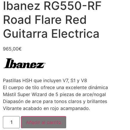
Ibanez RG550-RF
Road Flare Red
Guitarra Electrica
965,00
€
Pastillas HSH que incluyen V7, S1 y V8
El cuerpo de tilo ofrece una excelente dinámica
Mástil Super Wizard de 5 piezas de arce/nogal
Diapasón de arce para tonos claros y brillantes
Vibrante acabado en rojo acampanado.
Añadir al carrito