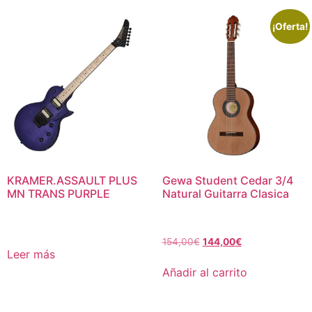
¡Oferta!
KRAMER.ASSAULT PLUS
Gewa Student Cedar 3/4
MN TRANS PURPLE
Natural Guitarra Clasica
154,00
€
144,00
€
Leer más
Añadir al carrito