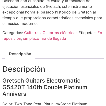
Diseñado con el sonido, el estilo y la facilidad de
ejecución esenciales de Gretsch, este instrumento
excepcional honra el pasado histórico de Gretsch al
tiempo que proporciona características esenciales para
el músico moderno.
Categorías:
Guitarras
,
Guitarras eléctricas
Etiquetas:
En
reposición
,
sin plazo fijo de llegada
Descripción
Descripción
Gretsch Guitars Electromatic
G5420T 140th Double Platinum
Annivers
Color: Two-Tone Pearl Platinum/Stone Platinum