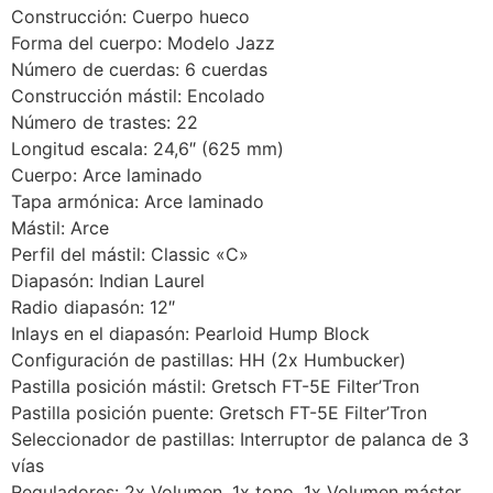
Construcción: Cuerpo hueco
Forma del cuerpo: Modelo Jazz
Número de cuerdas: 6 cuerdas
Construcción mástil: Encolado
Número de trastes: 22
Longitud escala: 24,6″ (625 mm)
Cuerpo: Arce laminado
Tapa armónica: Arce laminado
Mástil: Arce
Perfil del mástil: Classic «C»
Diapasón: Indian Laurel
Radio diapasón: 12″
Inlays en el diapasón: Pearloid Hump Block
Configuración de pastillas: HH (2x Humbucker)
Pastilla posición mástil: Gretsch FT-5E Filter’Tron
Pastilla posición puente: Gretsch FT-5E Filter’Tron
Seleccionador de pastillas: Interruptor de palanca de 3
vías
Reguladores: 2x Volumen, 1x tono, 1x Volumen máster