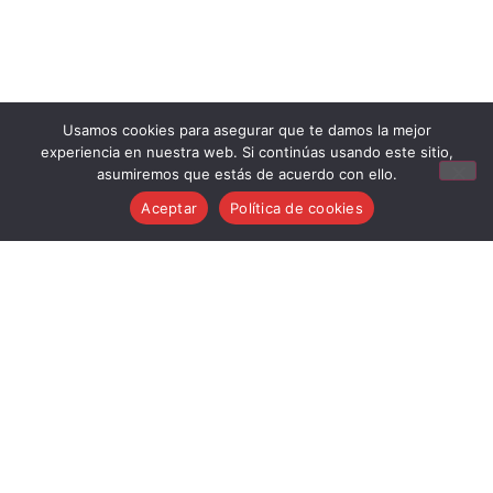
Usamos cookies para asegurar que te damos la mejor
experiencia en nuestra web. Si continúas usando este sitio,
asumiremos que estás de acuerdo con ello.
Aceptar
Política de cookies
Aviso Legal
Condiciones generales de venta
Política de cookies
Política de privacidad
Política de devoluciones