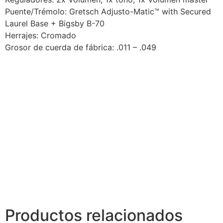
Puente/Trémolo: Gretsch Adjusto-Matic™ with Secured
Laurel Base + Bigsby B-70
Herrajes: Cromado
Grosor de cuerda de fábrica: .011 – .049
Productos relacionados