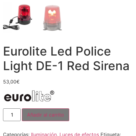
Eurolite Led Police
Light DE-1 Red Sirena
53,00
€
Añadir al carrito
Categorías:
Iluminación
,
Luces de efectos
Etiqueta: