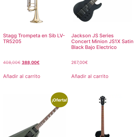
Stagg Trompeta en Sib LV-
Jackson JS Series
TR5205
Concert Minion JS1X Satin
Black Bajo Electrico
408,00
€
388,00
€
267,00
€
Añadir al carrito
Añadir al carrito
¡Oferta!