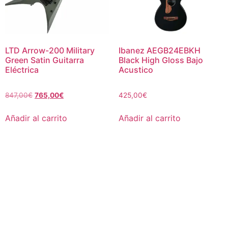
LTD Arrow-200 Military
Ibanez AEGB24EBKH
Green Satin Guitarra
Black High Gloss Bajo
Eléctrica
Acustico
847,00
€
765,00
€
425,00
€
Añadir al carrito
Añadir al carrito