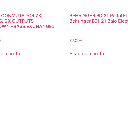
L CONMUTADOR 2X
BEHRINGER BDI21 Pedal Ef
S/ 2X OUTPUTS
Behringer BDI-21 Bajo Elec
OWN «BASS EXCHANGE»
€
67,00
€
al carrito
Añadir al carrito