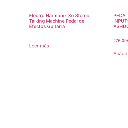
Electro Harmonix Xo Stereo
PEDA
Talking Machine Pedal de
INPUT
Efectos Guitarra
ASHD
276,00
Leer más
Añadir 