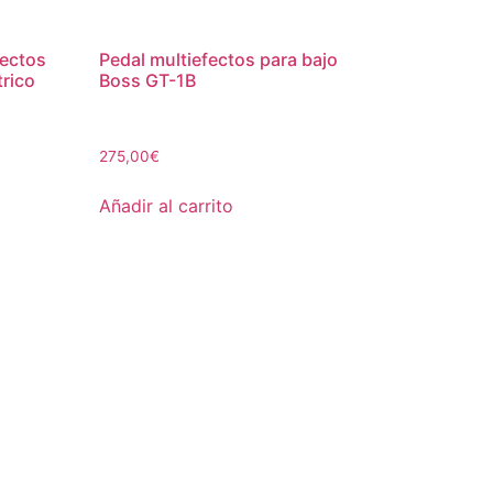
ectos
Pedal multiefectos para bajo
trico
Boss GT-1B
275,00
€
Añadir al carrito