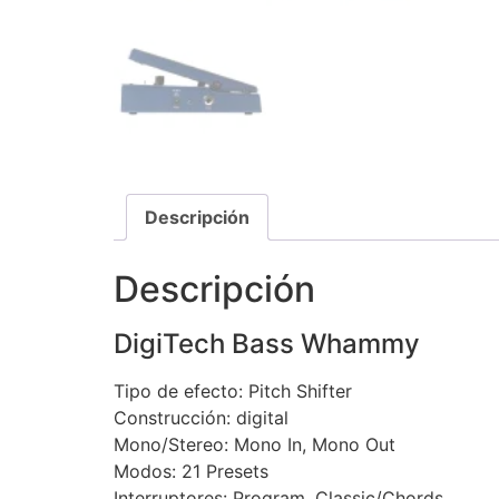
Descripción
Descripción
DigiTech Bass Whammy
Tipo de efecto: Pitch Shifter
Construcción: digital
Mono/Stereo: Mono In, Mono Out
Modos: 21 Presets
Interruptores: Program, Classic/Chords