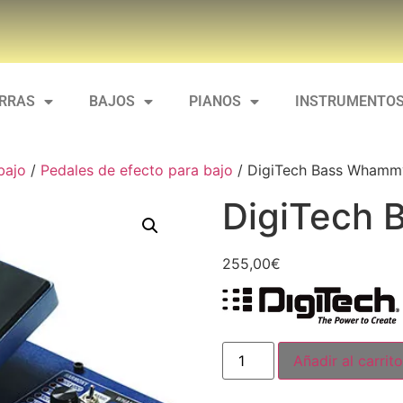
ARRAS
BAJOS
PIANOS
INSTRUMENTOS
bajo
/
Pedales de efecto para bajo
/ DigiTech Bass Whamm
DigiTech
255,00
€
Añadir al carrito