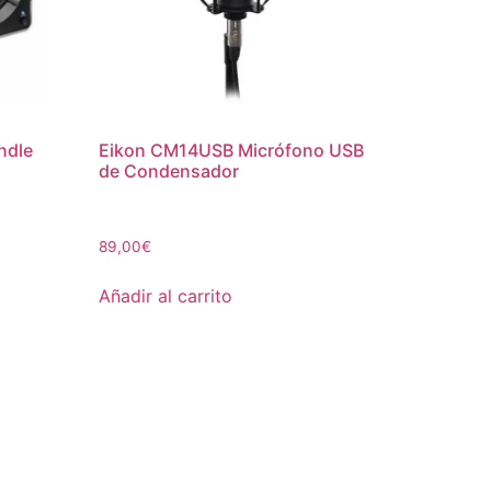
ndle
Eikon CM14USB Micrófono USB
de Condensador
89,00
€
Añadir al carrito