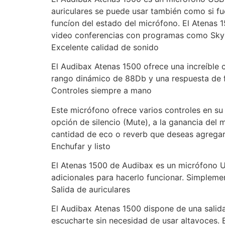
auriculares se puede usar también como si fu
funcíon del estado del micrófono. El Atenas 
video conferencias con programas como Skyp
Excelente calidad de sonido
El Audibax Atenas 1500 ofrece una increíble 
rango dinámico de 88Db y una respuesta de f
Controles siempre a mano
Este micrófono ofrece varios controles en su
opción de silencio (Mute), a la ganancia del m
cantidad de eco o reverb que deseas agregar
Enchufar y listo
El Atenas 1500 de Audibax es un micrófono 
adicionales para hacerlo funcionar. Simplemen
Salida de auriculares
El Audibax Atenas 1500 dispone de una salida 
escucharte sin necesidad de usar altavoces. E