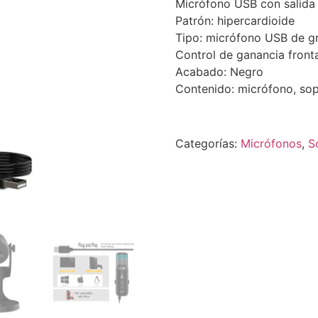
Micrófono USB con salida 
Patrón: hipercardioide
Tipo: micrófono USB de g
Control de ganancia front
Acabado: Negro
Contenido: micrófono, so
Categorías:
Micrófonos
,
S