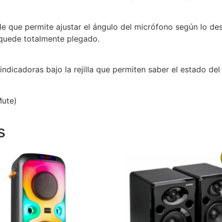
e que permite ajustar el ángulo del micrófono según lo des
quede totalmente plegado.
ndicadoras bajo la rejilla que permiten saber el estado del
Mute)
s