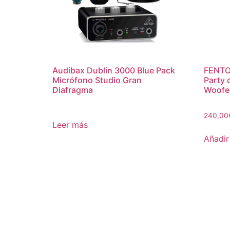
Audibax Dublin 3000 Blue Pack
FENTO
Micrófono Studio Gran
Party 
Diafragma
Woofe
240,00
Leer más
Añadir 