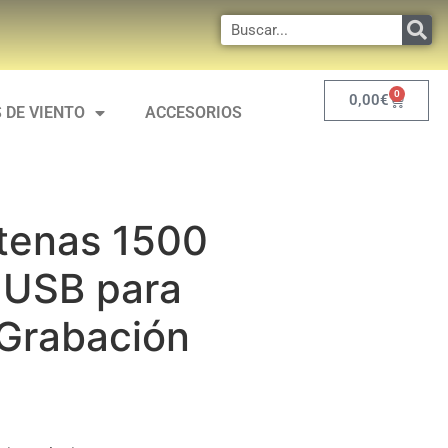
0
0,00
€
 DE VIENTO
ACCESORIOS
tenas 1500
 USB para
 Grabación