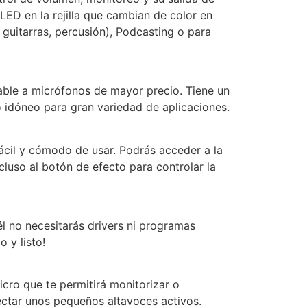
ED en la rejilla que cambian de color en
guitarras, percusión), Podcasting o para
rable a micrófonos de mayor precio. Tiene un
 idóneo para gran variedad de aplicaciones.
ácil y cómodo de usar. Podrás acceder a la
ncluso al botón de efecto para controlar la
 no necesitarás drivers ni programas
 y listo!
icro que te permitirá monitorizar o
nectar unos pequeños altavoces activos.