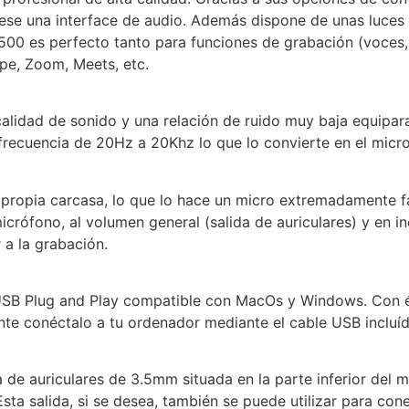
ese una interface de audio. Además dispone de unas luces L
1500 es perfecto tanto para funciones de grabación (voces, 
e, Zoom, Meets, etc.
calidad de sonido y una relación de ruido muy baja equipa
recuencia de 20Hz a 20Khz lo que lo convierte en el micro
 propia carcasa, lo que lo hace un micro extremadamente f
icrófono, al volumen general (salida de auriculares) y en i
 a la grabación.
USB Plug and Play compatible con MacOs y Windows. Con él
te conéctalo a tu ordenador mediante el cable USB incluído
de auriculares de 3.5mm situada en la parte inferior del m
sta salida, si se desea, también se puede utilizar para co