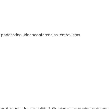
 podcasting, videoconferencias, entrevistas
rofesional de alta calidad. Gracias a sus opciones de con