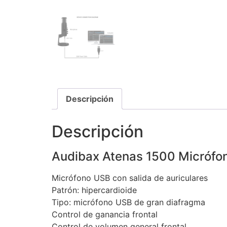
Descripción
Descripción
Audibax Atenas 1500 Micrófo
Micrófono USB con salida de auriculares
Patrón: hipercardioide
Tipo: micrófono USB de gran diafragma
Control de ganancia frontal
Control de volumen general frontal