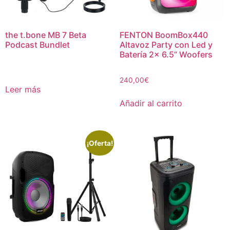
the t.bone MB 7 Beta
FENTON BoomBox440
Podcast Bundlet
Altavoz Party con Led y
Batería 2x 6.5” Woofers
240,00
€
Leer más
Añadir al carrito
¡Oferta!