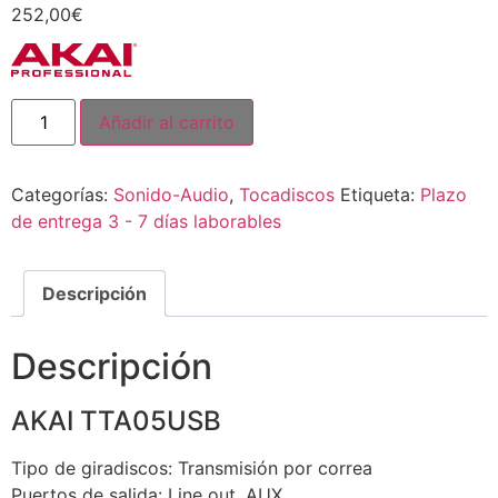
252,00
€
Añadir al carrito
Categorías:
Sonido-Audio
,
Tocadiscos
Etiqueta:
Plazo
de entrega 3 - 7 días laborables
Descripción
Descripción
AKAI TTA05USB
Tipo de giradiscos: Transmisión por correa
Puertos de salida: Line out, AUX