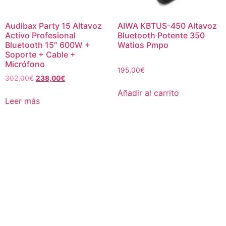
Audibax Party 15 Altavoz
AIWA KBTUS-450 Altavoz
Activo Profesional
Bluetooth Potente 350
Bluetooth 15″ 600W +
Watios Pmpo
Soporte + Cable +
Micrófono
195,00
€
302,00
€
238,00
€
Añadir al carrito
Leer más