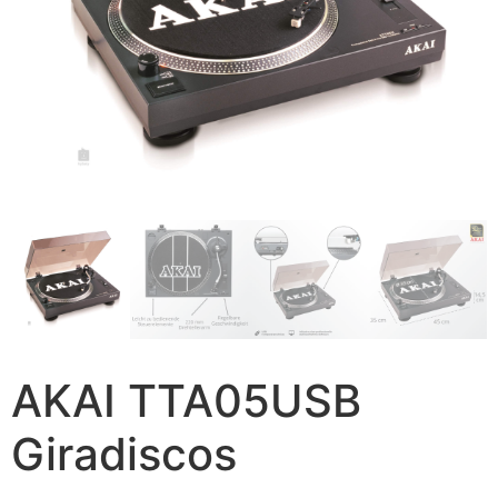
AKAI TTA05USB
Giradiscos