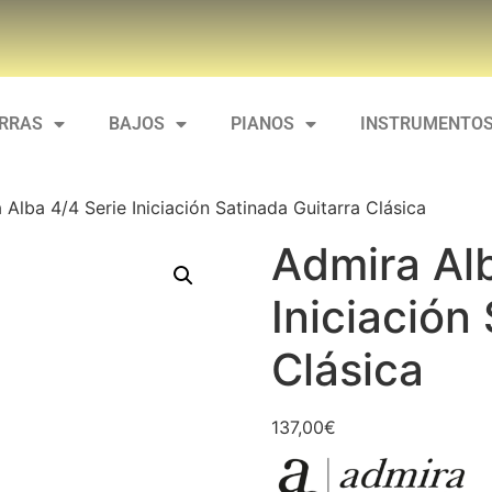
ARRAS
BAJOS
PIANOS
INSTRUMENTOS
 Alba 4/4 Serie Iniciación Satinada Guitarra Clásica
Admira Alb
Iniciación
Clásica
137,00
€