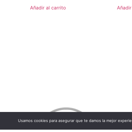
Añadir al carrito
Añadir 
Usamos cookies para asegurar que te damos la mejor experien