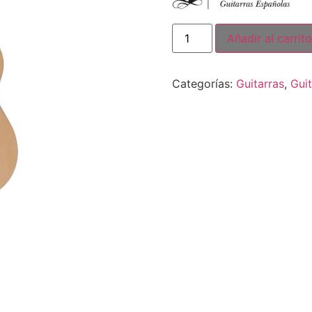
Añadir al carrito
Categorías:
Guitarras
,
Guit