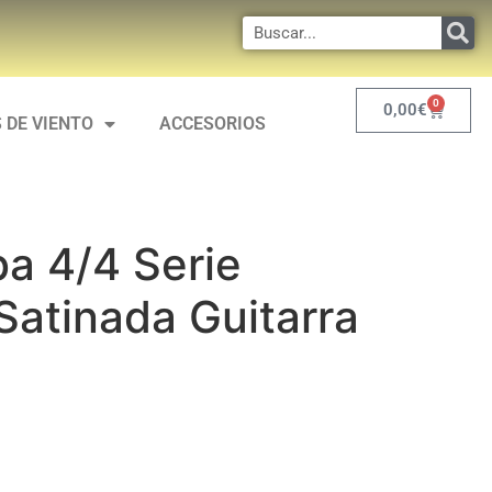
0
0,00
€
 DE VIENTO
ACCESORIOS
a 4/4 Serie
 Satinada Guitarra