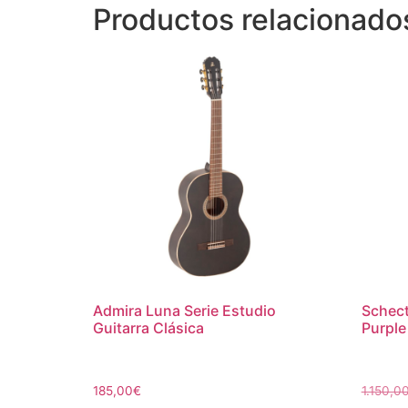
Productos relacionado
Admira Luna Serie Estudio
Schect
Guitarra Clásica
Purple
185,00
€
1.150,0