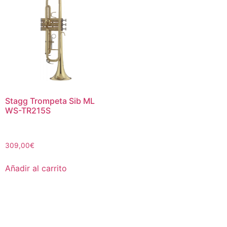
Stagg Trompeta Sib ML
WS-TR215S
309,00
€
Añadir al carrito