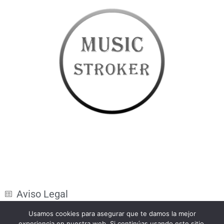
Aviso Legal
Condiciones generales de venta
Usamos cookies para asegurar que te damos la mejor
experiencia en nuestra web. Si continúas usando este sitio,